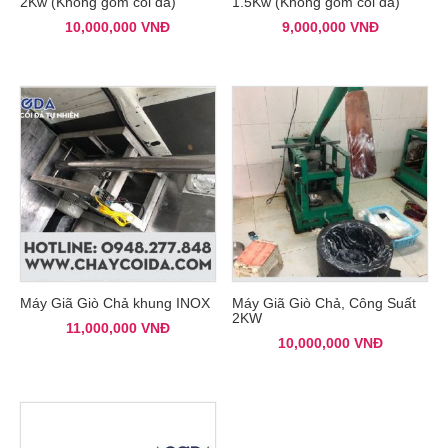
2Kw (Không gồm cối đá)
1.5Kw (Không gồm cối đá)
10,000,000
VNĐ
9,000,000
VNĐ
Máy Giã Giò Chả khung INOX
Máy Giã Giò Chả, Công Suất
2KW
11,000,000
VNĐ
10,000,000
VNĐ