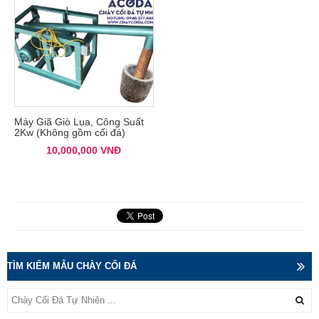
Máy Giã Giò Lụa, Công Suất
2Kw (Không gồm cối đá)
10,000,000
VNĐ
TÌM KIẾM MẪU CHÀY CỐI ĐÁ