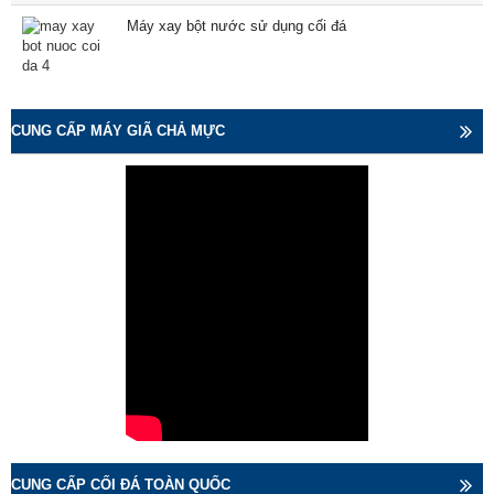
Máy xay bột nước sử dụng cối đá
CUNG CẤP MÁY GIÃ CHẢ MỰC
CUNG CẤP CỐI ĐÁ TOÀN QUỐC