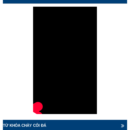
TỪ KHÓA CHÀY CỐI ĐÁ