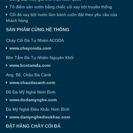
Tô điểm sân vườn bằng chiếc cối xay bột truyền thống
Cối đá xay bột nước làm bánh cuốn đặt theo yêu cầu của
khách hàng
SẢN PHẨM CÙNG HỆ THỐNG
Chày Cối Đá Tự Nhiên ACODA
www.chaycoida.com
Bồn Tắm Đá Tự Nhiên Nguyên Khối
www.bontamda.com
Ang, Bể, Chậu Đá Cảnh
www.chaudacanh.com
Đồ Đá Mỹ Nghệ Ninh Bình
www.dodamynghe.com
Đá Mỹ Nghệ Điêu Khắc Ninh Bình
www.damynghedieukhac.com
ĐẶT HÀNG CHÀY CỐI ĐÁ