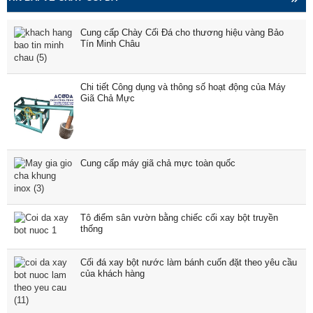
Cung cấp Chày Cối Đá cho thương hiệu vàng Bảo
Tín Minh Châu
Chi tiết Công dụng và thông số hoạt động của Máy
Giã Chả Mực
Cung cấp máy giã chả mực toàn quốc
Tô điểm sân vườn bằng chiếc cối xay bột truyền
thống
Cối đá xay bột nước làm bánh cuốn đặt theo yêu cầu
của khách hàng