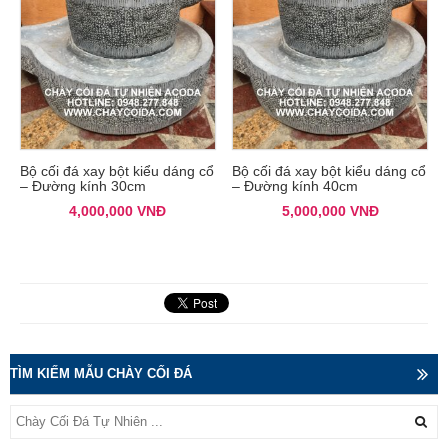
Bộ cối đá xay bột kiểu dáng cổ
Bộ cối đá xay bột kiểu dáng cổ
– Đường kính 30cm
– Đường kính 40cm
4,000,000
VNĐ
5,000,000
VNĐ
TÌM KIẾM MẪU CHÀY CỐI ĐÁ