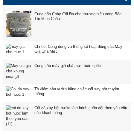
Cung cấp Chày Cối Đá cho thương hiệu vàng Bảo
Tín Minh Châu
Chi tiết Công dụng và thông số hoạt động của Máy
Giã Chả Mực
Cung cấp máy giã chả mực toàn quốc
Tô điểm sân vườn bằng chiếc cối xay bột truyền
thống
Cối đá xay bột nước làm bánh cuốn đặt theo yêu cầu
của khách hàng