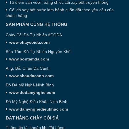
Tô điểm sân vườn bằng chiếc cối xay bột truyền thống
Cối đá xay bột nước làm bánh cuốn đặt theo yêu cầu của
khách hàng
SẢN PHẨM CÙNG HỆ THỐNG
Chày Cối Đá Tự Nhiên ACODA
www.chaycoida.com
Bồn Tắm Đá Tự Nhiên Nguyên Khối
www.bontamda.com
Ang, Bể, Chậu Đá Cảnh
www.chaudacanh.com
Đồ Đá Mỹ Nghệ Ninh Bình
www.dodamynghe.com
Đá Mỹ Nghệ Điêu Khắc Ninh Bình
www.damynghedieukhac.com
ĐẶT HÀNG CHÀY CỐI ĐÁ
Thông tin tài khoản khi đặt hàng: