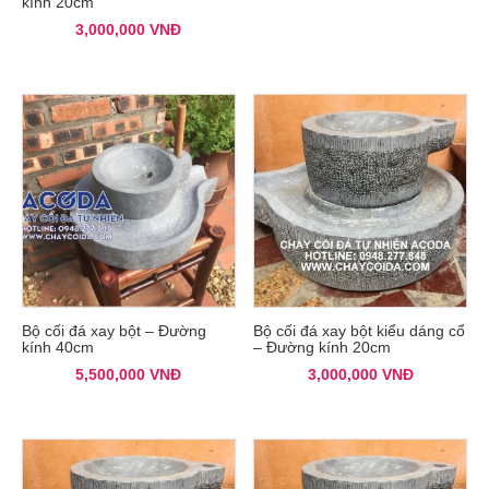
kính 20cm
3,000,000
VNĐ
Bộ cối đá xay bột – Đường
Bộ cối đá xay bột kiểu dáng cổ
kính 40cm
– Đường kính 20cm
5,500,000
VNĐ
3,000,000
VNĐ