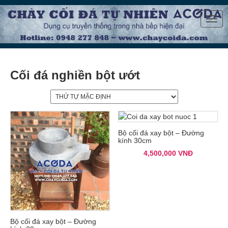
Togg
navig
Cối đá nghiền bột ướt
Bộ cối đá xay bột – Đường
kính 30cm
4,500,000
VNĐ
Bộ cối đá xay bột – Đường