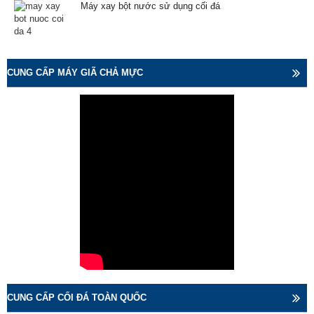
Máy xay bột nước sử dụng cối đá
CUNG CẤP MÁY GIÃ CHẢ MỰC
CUNG CẤP CỐI ĐÁ TOÀN QUỐC