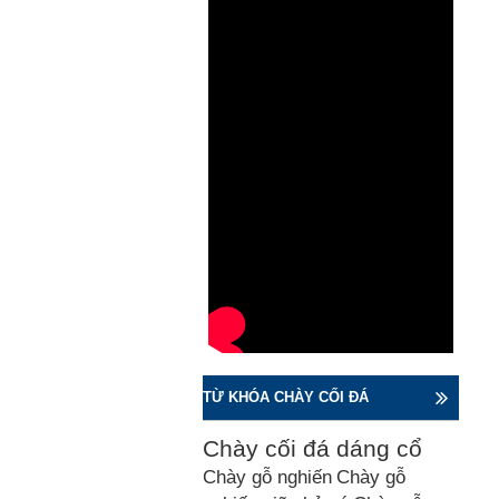
TỪ KHÓA CHÀY CỐI ĐÁ
Chày cối đá dáng cổ
Chày gỗ nghiến
Chày gỗ