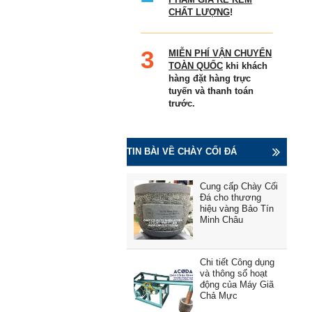
CHẤT LƯỢNG
!
MIỄN PHÍ VẬN CHUYỂN
TOÀN QUỐC
khi khách
hàng đặt hàng trực
tuyến và thanh toán
trước.
TIN BÀI VỀ CHÀY CỐI ĐÁ
Cung cấp Chày Cối
Đá cho thương
hiệu vàng Bảo Tín
Minh Châu
Chi tiết Công dụng
và thông số hoạt
động của Máy Giã
Chả Mực