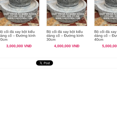
Bộ cối đá xay bột kiểu
Bộ cối đá xay bột kiểu
Bộ cối đá xay
dáng cổ – Đường kính
dáng cổ – Đường kính
dáng cổ – Đư
20cm
30cm
40cm
3,000,000
VNĐ
4,000,000
VNĐ
5,000,0