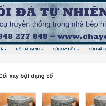
ĐÁ
CỐI ĐÁ XANH
CỐI XAY BỘT
CỐI GIÃ 
Cối xay bột dạng cổ