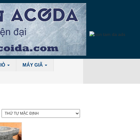
GIÒ
MÁY GIÃ