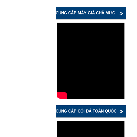
CUNG CẤP MÁY GIÃ CHẢ MỰC
CUNG CẤP CỐI ĐÁ TOÀN QUỐC