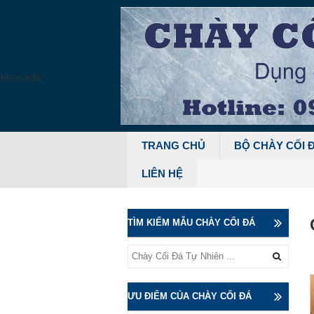
TRANG CHỦ
BỘ CHÀY CỐI 
LIÊN HỆ
TÌM KIẾM MẪU CHÀY CỐI ĐÁ
ƯU ĐIỂM CỦA CHÀY CỐI ĐÁ