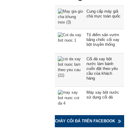
Cung cấp máy giã
chả mực toàn quốc
Tô điểm sân vườn
bằng chiếc cối xay
bột truyền thống
Cối đá xay bột
nước làm bánh
cuốn đặt theo yêu
cầu của khách
hàng
Máy xay bột nước
sử dụng cối đá
CHÀY CỐI ĐÁ TRÊN FACEBOOK