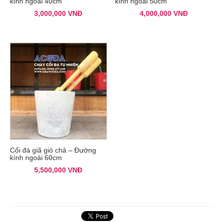
kính ngoài 40cm
kính ngoài 50cm
3,000,000
VNĐ
4,000,000
VNĐ
Cối đá giã giò chả – Đường
kính ngoài 60cm
5,500,000
VNĐ