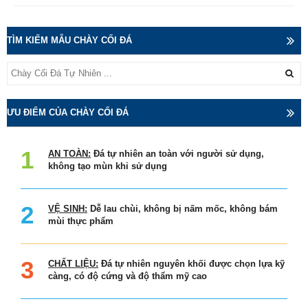
TÌM KIẾM MẪU CHÀY CỐI ĐÁ
ƯU ĐIỂM CỦA CHÀY CỐI ĐÁ
AN TOÀN:
Đá tự nhiên an toàn với người sử dụng,
không tạo mùn khi sử dụng
VỆ SINH:
Dễ lau chùi, không bị nấm mốc, không bám
mùi thực phẩm
CHẤT LIỆU:
Đá tự nhiên nguyên khối được chọn lựa kỹ
càng, có độ cứng và độ thẩm mỹ cao