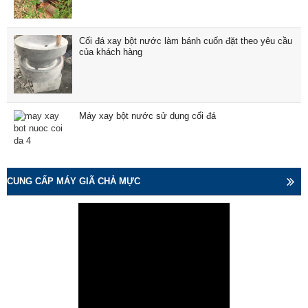
Cối đá xay bột nước làm bánh cuốn đặt theo yêu cầu
của khách hàng
Máy xay bột nước sử dụng cối đá
CUNG CẤP MÁY GIÃ CHẢ MỰC