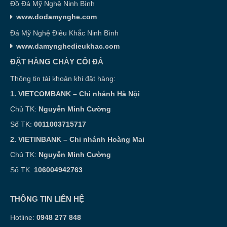
Đồ Đá Mỹ Nghệ Ninh Bình
www.dodamynghe.com
Đá Mỹ Nghệ Điêu Khắc Ninh Bình
www.damynghedieukhac.com
ĐẶT HÀNG CHÀY CỐI ĐÁ
Thông tin tài khoản khi đặt hàng:
1. VIETCOMBANK – Chi nhánh Hà Nội
Chủ TK:
Nguyễn Minh Cường
Số TK:
0011003715717
2. VIETINBANK – Chi nhánh Hoàng Mai
Chủ TK:
Nguyễn Minh Cường
Số TK:
106004942763
THÔNG TIN LIÊN HỆ
Hotline:
0948 277 848