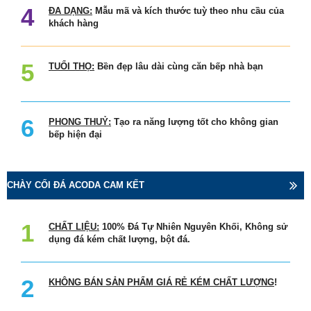
ĐA DẠNG:
Mẫu mã và kích thước tuỳ theo nhu cầu của
khách hàng
TUỔI THỌ:
Bền đẹp lâu dài cùng căn bếp nhà bạn
PHONG THUỶ:
Tạo ra năng lượng tốt cho không gian
bếp hiện đại
CHÀY CỐI ĐÁ ACODA CAM KẾT
CHẤT LIỆU:
100% Đá Tự Nhiên Nguyên Khối, Không sử
dụng đá kém chất lượng, bột đá.
KHÔNG BÁN SẢN PHẨM GIÁ RẺ KÉM CHẤT LƯỢNG
!