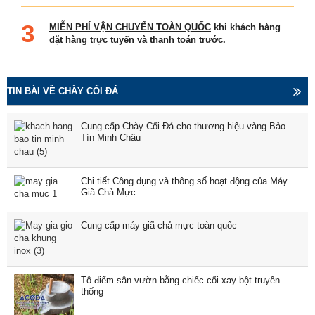
MIỄN PHÍ VẬN CHUYỂN TOÀN QUỐC
khi khách hàng
đặt hàng trực tuyến và thanh toán trước.
TIN BÀI VỀ CHÀY CỐI ĐÁ
Cung cấp Chày Cối Đá cho thương hiệu vàng Bảo
Tín Minh Châu
Chi tiết Công dụng và thông số hoạt động của Máy
Giã Chả Mực
Cung cấp máy giã chả mực toàn quốc
Tô điểm sân vườn bằng chiếc cối xay bột truyền
thống