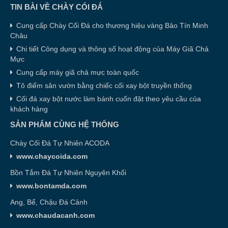
TIN BÀI VỀ CHÀY CỐI ĐÁ
Cung cấp Chày Cối Đá cho thương hiệu vàng Bảo Tín Minh
Châu
Chi tiết Công dụng và thông số hoạt động của Máy Giã Chả
Mực
Cung cấp máy giã chả mực toàn quốc
Tô điểm sân vườn bằng chiếc cối xay bột truyền thống
Cối đá xay bột nước làm bánh cuốn đặt theo yêu cầu của
khách hàng
SẢN PHẨM CÙNG HỆ THỐNG
Chày Cối Đá Tự Nhiên ACODA
www.chaycoida.com
Bồn Tắm Đá Tự Nhiên Nguyên Khối
www.bontamda.com
Ang, Bể, Chậu Đá Cảnh
www.chaudacanh.com