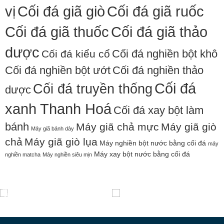
vị
Cối đá giã giò
Cối đá giã ruốc
Cối đá giã thuốc
Cối đá giã thảo
dược
Cối đá nghiền bột khô
Cối đá kiểu cổ
Cối đá nghiền bột ướt
Cối đá nghiền thảo
Cối đá
Cối đá truyền thống
dược
xanh Thanh Hoá
Cối đá xay bột làm
bánh
Máy giã chả mực
Máy giã giò
Máy giã bánh dày
chả
Máy giã giò lụa
Máy nghiền bột nước bằng cối đá
máy
Máy xay bột nước bằng cối đá
nghiền matcha
Máy nghiền siêu mịn