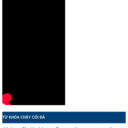
TỪ KHÓA CHÀY CỐI ĐÁ