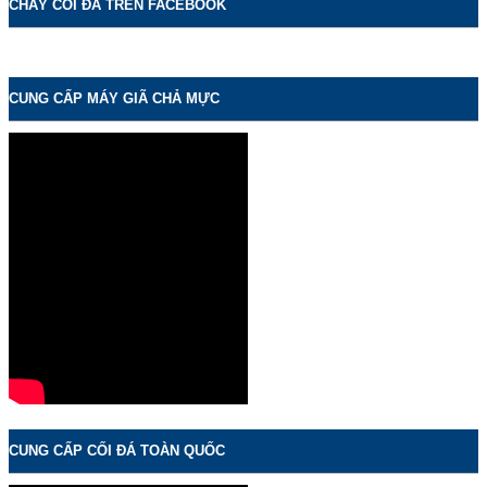
CHÀY CỐI ĐÁ TRÊN FACEBOOK
CUNG CẤP MÁY GIÃ CHẢ MỰC
CUNG CẤP CỐI ĐÁ TOÀN QUỐC