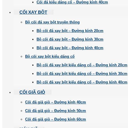
Cối đá kiểu dáng cổ – Đường kính 40cm
CỐI XAY BỘT
Bộ cối đá xay bột truyền thống
Bộ cối đá xay bột – Đường kính 20cm
Bộ cối đá xay bột – Đường kính 30cm
Bộ cối đá xay bột – Đường kính 40cm
Bộ cối xay bột kiểu dáng cổ
Bộ cối đá xay bột kiểu dáng cổ – Đường kính 20cm
Bộ cối đá xay bột kiểu dáng cổ – Đường kính 30cm
Bộ cối đá xay bột kiểu dáng cổ – Đường kính 40cm
CỐI GIÃ GIÒ
Cối đá giã giò – Đường kính 40cm
Cối đá giã giò – Đường kính 50cm
Cối đá giã giò – Đường kính 60cm