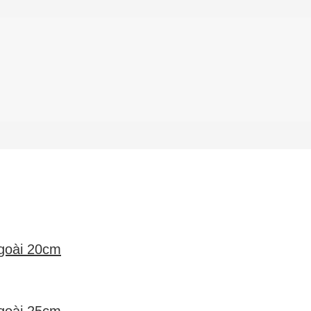
ngoài 20cm
ngoài 25cm