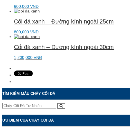
600,000
VNĐ
Cối đá xanh – Đường kính ngoài 25cm
800,000
VNĐ
Cối đá xanh – Đường kính ngoài 30cm
1,200,000
VNĐ
TÌM KIẾM MẪU CHÀY CỐI ĐÁ
ƯU ĐIỂM CỦA CHÀY CỐI ĐÁ